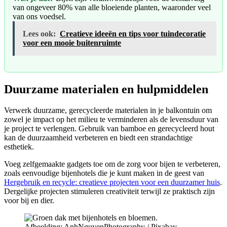
van ongeveer 80% van alle bloeiende planten, waaronder veel
van ons voedsel.
Lees ook:
Creatieve ideeën en tips voor tuindecoratie
voor een mooie buitenruimte
Duurzame materialen en hulpmiddelen
Verwerk duurzame, gerecycleerde materialen in je balkontuin om
zowel je impact op het milieu te verminderen als de levensduur van
je project te verlengen. Gebruik van bamboe en gerecycleerd hout
kan de duurzaamheid verbeteren en biedt een strandachtige
esthetiek.
Voeg zelfgemaakte gadgets toe om de zorg voor bijen te verbeteren,
zoals eenvoudige bijenhotels die je kunt maken in de geest van
Hergebruik en recycle: creatieve projecten voor een duurzamer huis
.
Dergelijke projecten stimuleren creativiteit terwijl ze praktisch zijn
voor bij en dier.
Afbeelding: AnhNguyenPhotography / Pixabay