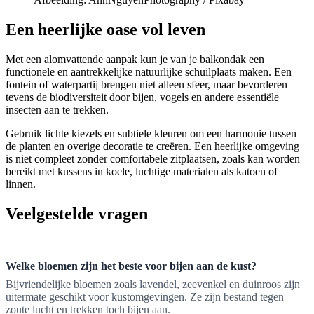
Een heerlijke oase vol leven
Met een alomvattende aanpak kun je van je balkondak een
functionele en aantrekkelijke natuurlijke schuilplaats maken. Een
fontein of waterpartij brengen niet alleen sfeer, maar bevorderen
tevens de biodiversiteit door bijen, vogels en andere essentiële
insecten aan te trekken.
Gebruik lichte kiezels en subtiele kleuren om een harmonie tussen
de planten en overige decoratie te creëren. Een heerlijke omgeving
is niet compleet zonder comfortabele zitplaatsen, zoals kan worden
bereikt met kussens in koele, luchtige materialen als katoen of
linnen.
Veelgestelde vragen
Welke bloemen zijn het beste voor bijen aan de kust?
Bijvriendelijke bloemen zoals lavendel, zeevenkel en duinroos zijn
uitermate geschikt voor kustomgevingen. Ze zijn bestand tegen
zoute lucht en trekken toch bijen aan.