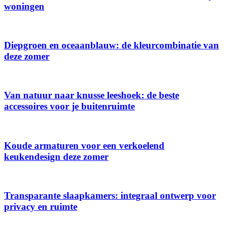
woningen
Diepgroen en oceaanblauw: de kleurcombinatie van
deze zomer
Van natuur naar knusse leeshoek: de beste
accessoires voor je buitenruimte
Koude armaturen voor een verkoelend
keukendesign deze zomer
Transparante slaapkamers: integraal ontwerp voor
privacy en ruimte