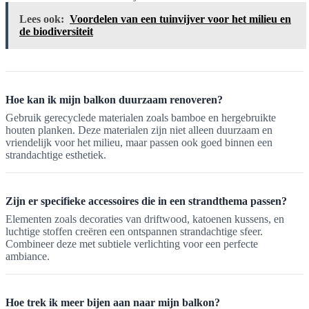
Lees ook:
Voordelen van een tuinvijver voor het milieu en
de biodiversiteit
Hoe kan ik mijn balkon duurzaam renoveren?
Gebruik gerecyclede materialen zoals bamboe en hergebruikte
houten planken. Deze materialen zijn niet alleen duurzaam en
vriendelijk voor het milieu, maar passen ook goed binnen een
strandachtige esthetiek.
Zijn er specifieke accessoires die in een strandthema passen?
Elementen zoals decoraties van driftwood, katoenen kussens, en
luchtige stoffen creëren een ontspannen strandachtige sfeer.
Combineer deze met subtiele verlichting voor een perfecte
ambiance.
Hoe trek ik meer bijen aan naar mijn balkon?