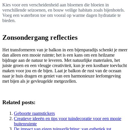
Kies voor een verscheidenheid aan bloemen die bloeien in
verschillende seizoenen, en bouw veilige habitats zoals bijenhotels.
Voeg een waterbron toe om vooral op warme dagen hydratatie te
bieden.
Zonsondergang reflecties
Het transformeren van je balkon in een bijenparadijs schenkt je meer
dan alleen een mooie ruimte; het is een kans om een heilzame
bijdrage aan de natuur te leveren. Met natuurlijke materialen, het
juiste groen en een vleugje creativiteit, kun je een kostbare toevlucht
maken voor jou en de bijen. Laat je balkon de rust van de oceaan
naar je huis dragen en geniet van een harmonieuze leefomgeving
met bijen als je gevleugelde metgezellen.
Related posts:
Geboorte raamstickers
Creatieve ideeën en tips voor tuindecoratie voor een mooie
buitenruimte
De impact van eigen tuinverlichting: van esthetiek tot