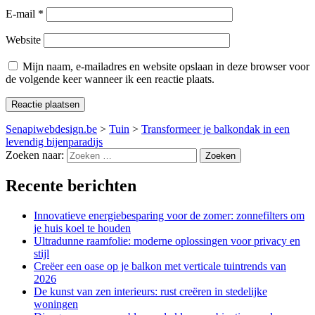
E-mail
*
Website
Mijn naam, e-mailadres en website opslaan in deze browser voor
de volgende keer wanneer ik een reactie plaats.
Senapiwebdesign.be
>
Tuin
>
Transformeer je balkondak in een
levendig bijenparadijs
Zoeken naar:
Recente berichten
Innovatieve energiebesparing voor de zomer: zonnefilters om
je huis koel te houden
Ultradunne raamfolie: moderne oplossingen voor privacy en
stijl
Creëer een oase op je balkon met verticale tuintrends van
2026
De kunst van zen interieurs: rust creëren in stedelijke
woningen