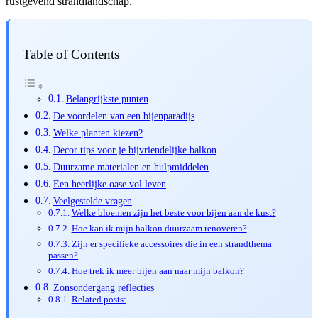
rustgevend strandlandschap.
Table of Contents
Belangrijkste punten
De voordelen van een bijenparadijs
Welke planten kiezen?
Decor tips voor je bijvriendelijke balkon
Duurzame materialen en hulpmiddelen
Een heerlijke oase vol leven
Veelgestelde vragen
Welke bloemen zijn het beste voor bijen aan de kust?
Hoe kan ik mijn balkon duurzaam renoveren?
Zijn er specifieke accessoires die in een strandthema
passen?
Hoe trek ik meer bijen aan naar mijn balkon?
Zonsondergang reflecties
Related posts: