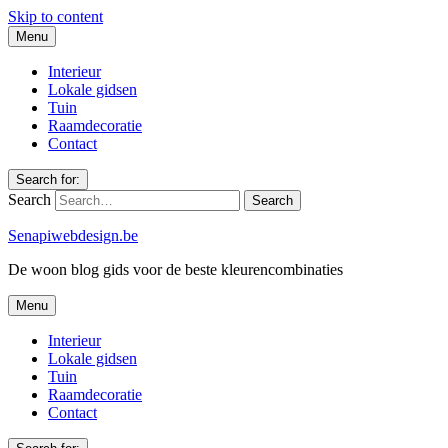
Skip to content
Menu
Interieur
Lokale gidsen
Tuin
Raamdecoratie
Contact
Search for:
Search
Senapiwebdesign.be
De woon blog gids voor de beste kleurencombinaties
Menu
Interieur
Lokale gidsen
Tuin
Raamdecoratie
Contact