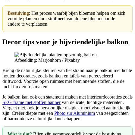
Bestuiving
: Het proces waarbij bijen bloemen helpen om zich
voort te planten door stuifmeel van de ene bloem naar de
andere te verplaatsen.
Decor tips voor je bijvriendelijke balkon
Afbeelding: Marjonhorn / Pixabay
Breng de natuurlijke kleuren van het strand naar je balkon met lichte
houten decoraties, zoals banken en tafels van gerecycleerd
driftwood. Voorzie open ruimtes met beminnende stoffen, die de
lucht flux en fris maken.
Je balkon kan ook een statement maken met interieurdecoraties zoals
SEG-frame met stoffen banner
van delicate, luchtige materialen.
Vergeet niet, ook je persoonlijke rustplek moet visueel aantrekkelijk
zijn. Creëer diepte met een
Photo sur Aluminium
van zeegezichten
of harmonieuze natuurlijke landschappen.
Wist je dat?
Bijen zijn verantwoordelijk voor de bestuiving