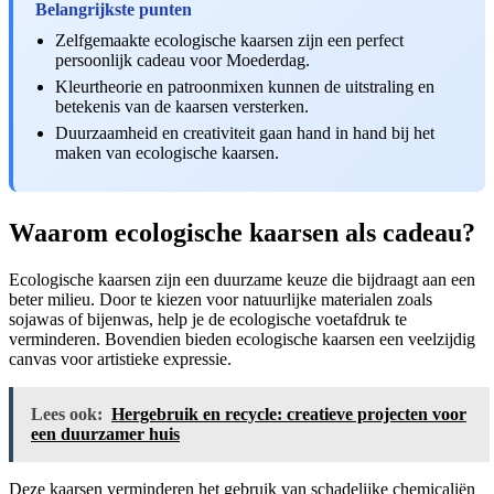
Belangrijkste punten
Zelfgemaakte ecologische kaarsen zijn een perfect
persoonlijk cadeau voor Moederdag.
Kleurtheorie en patroonmixen kunnen de uitstraling en
betekenis van de kaarsen versterken.
Duurzaamheid en creativiteit gaan hand in hand bij het
maken van ecologische kaarsen.
Waarom ecologische kaarsen als cadeau?
Ecologische kaarsen zijn een duurzame keuze die bijdraagt aan een
beter milieu. Door te kiezen voor natuurlijke materialen zoals
sojawas of bijenwas, help je de ecologische voetafdruk te
verminderen. Bovendien bieden ecologische kaarsen een veelzijdig
canvas voor artistieke expressie.
Lees ook:
Hergebruik en recycle: creatieve projecten voor
een duurzamer huis
Deze kaarsen verminderen het gebruik van schadelijke chemicaliën