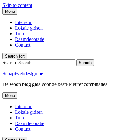
Skip to content
Menu
Interieur
Lokale gidsen
Tuin
Raamdecoratie
Contact
Search for:
Search
Senapiwebdesign.be
De woon blog gids voor de beste kleurencombinaties
Menu
Interieur
Lokale gidsen
Tuin
Raamdecoratie
Contact