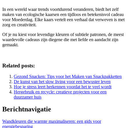
In een wereld waar trends voortdurend veranderen, biedt het zelf
maken van ecologische kaarsen een tijdloos en betekenisvol cadeau
voor Moederdag. Elke kaars vertelt een verhaal dat verweven is met
zorg en creativiteit.
Of je nu kiest voor levendige kleuren of subtiele patronen, de meest
waardevolle cadeaus zijn diegene die met liefde en aandacht zijn
gemaakt.
Related posts:
Gezond Snacken: Tips voor het Maken van Snackpakketten
De kunst van het slow living voor een bewuster leven
Hoe je stress leert herkennen voordat het te veel wordt
Hergebruik en recycle: creatieve projecten voor een
duurzamer huis
Berichtnavigatie
Wandkleuren die warmte maximaliseren: een gids voor
energiebesparing