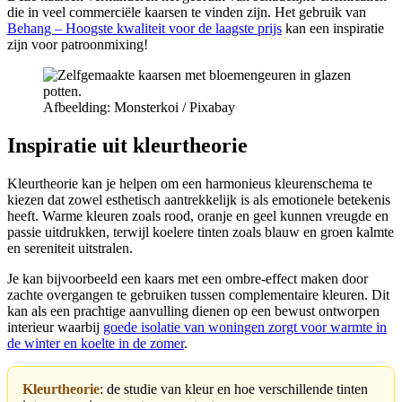
die in veel commerciële kaarsen te vinden zijn. Het gebruik van
Behang – Hoogste kwaliteit voor de laagste prijs
kan een inspiratie
zijn voor patroonmixing!
Afbeelding: Monsterkoi / Pixabay
Inspiratie uit kleurtheorie
Kleurtheorie kan je helpen om een harmonieus kleurenschema te
kiezen dat zowel esthetisch aantrekkelijk is als emotionele betekenis
heeft. Warme kleuren zoals rood, oranje en geel kunnen vreugde en
passie uitdrukken, terwijl koelere tinten zoals blauw en groen kalmte
en sereniteit uitstralen.
Je kan bijvoorbeeld een kaars met een ombre-effect maken door
zachte overgangen te gebruiken tussen complementaire kleuren. Dit
kan als een prachtige aanvulling dienen op een bewust ontworpen
interieur waarbij
goede isolatie van woningen zorgt voor warmte in
de winter en koelte in de zomer
.
Kleurtheorie
: de studie van kleur en hoe verschillende tinten