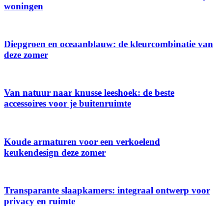
woningen
Diepgroen en oceaanblauw: de kleurcombinatie van
deze zomer
Van natuur naar knusse leeshoek: de beste
accessoires voor je buitenruimte
Koude armaturen voor een verkoelend
keukendesign deze zomer
Transparante slaapkamers: integraal ontwerp voor
privacy en ruimte