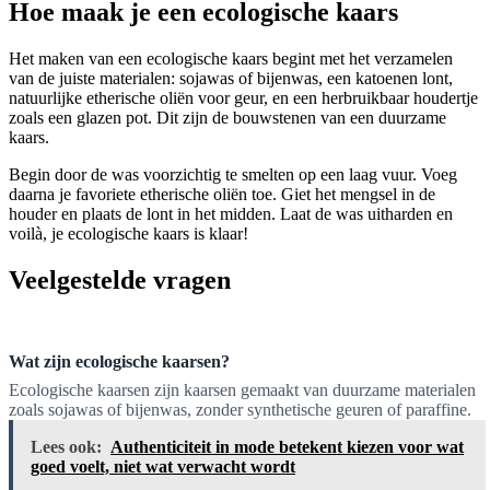
Hoe maak je een ecologische kaars
Het maken van een ecologische kaars begint met het verzamelen
van de juiste materialen: sojawas of bijenwas, een katoenen lont,
natuurlijke etherische oliën voor geur, en een herbruikbaar houdertje
zoals een glazen pot. Dit zijn de bouwstenen van een duurzame
kaars.
Begin door de was voorzichtig te smelten op een laag vuur. Voeg
daarna je favoriete etherische oliën toe. Giet het mengsel in de
houder en plaats de lont in het midden. Laat de was uitharden en
voilà, je ecologische kaars is klaar!
Veelgestelde vragen
Wat zijn ecologische kaarsen?
Ecologische kaarsen zijn kaarsen gemaakt van duurzame materialen
zoals sojawas of bijenwas, zonder synthetische geuren of paraffine.
Lees ook:
Authenticiteit in mode betekent kiezen voor wat
goed voelt, niet wat verwacht wordt