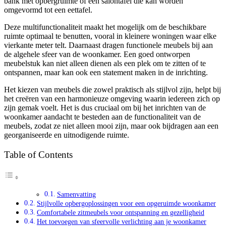
bank met opbergruimte of een salontafel die kan worden
omgevormd tot een eettafel.
Deze multifunctionaliteit maakt het mogelijk om de beschikbare
ruimte optimaal te benutten, vooral in kleinere woningen waar elke
vierkante meter telt. Daarnaast dragen functionele meubels bij aan
de algehele sfeer van de woonkamer. Een goed ontworpen
meubelstuk kan niet alleen dienen als een plek om te zitten of te
ontspannen, maar kan ook een statement maken in de inrichting.
Het kiezen van meubels die zowel praktisch als stijlvol zijn, helpt bij
het creëren van een harmonieuze omgeving waarin iedereen zich op
zijn gemak voelt. Het is dus cruciaal om bij het inrichten van de
woonkamer aandacht te besteden aan de functionaliteit van de
meubels, zodat ze niet alleen mooi zijn, maar ook bijdragen aan een
georganiseerde en uitnodigende ruimte.
Table of Contents
Samenvatting
Stijlvolle opbergoplossingen voor een opgeruimde woonkamer
Comfortabele zitmeubels voor ontspanning en gezelligheid
Het toevoegen van sfeervolle verlichting aan je woonkamer