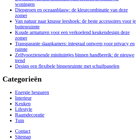
woningen
Diepgroen en oceaanblauw: de kleurcombinatie van deze
zomer
Van natuur naar knusse leeshoek: de beste accessoires voor je
buitenruimte
Koude armaturen voor een verkoelend keukendesign deze
zomer
Transparante slaapkamers: integraal ontwerp voor privacy en
ruimte
Zelfvoorzienende minituintjes binnen handbereik: de nieuwe
trend
Design een flexibele binnenruimte met schuifpanelen
Categorieën
Energie besparen
Interieur
Keuken
Lifestyle
Raamdecoratie
Tuin
Contact
Sitemap