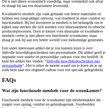
Dit is niet alleen economisch voordelig, maar vermindert ook afval
en draagt bij aan een duurzamere levensstijl.
Kwalitatieve meubels zijn vaak gemaakt van betere materialen en
hebben een zorgvuldiger ontwerp, wat resulteert in meer comfort en
functionaliteit. Bij het investeren in meubels is het belangrijk om te
kijken naar merken die zich inzetten voor duurzaamheid en ethische
productieprocessen. Door te kiezen voor duurzame en kwalitatieve
meubels creëer je niet alleen een functionele woonkamer, maar
draag je ook bij aan een betere wereld voor toekomstige generaties.
Een ander interessant artikel dat je zou kunnen lezen is over
stijlvolle huwelijksgeschenken met personalisatie. Dit artikel geeft je
inspiratie voor unieke en persoonlijke cadeaus voor een bruiloft. Je
kunt het artikel hier vinden: “
Stijlvolle huwelijksgeschenken met
personalisatie
“. Het is zeker de moeite waard om te lezen als je op
zoek bent naar een origineel cadeau voor een speciale gelegenheid.
FAQs
Wat zijn functionele meubels voor de woonkamer?
Functionele meubels voor de woonkamer zijn meubelstukken die
zorgen voor opslag, comfort en gebruiksgemak. Voorbeelden