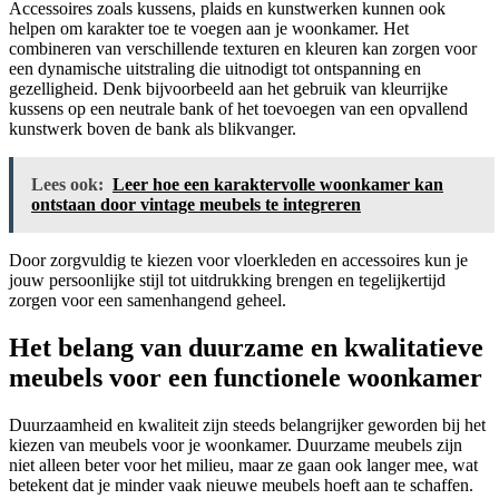
Accessoires zoals kussens, plaids en kunstwerken kunnen ook
helpen om karakter toe te voegen aan je woonkamer. Het
combineren van verschillende texturen en kleuren kan zorgen voor
een dynamische uitstraling die uitnodigt tot ontspanning en
gezelligheid. Denk bijvoorbeeld aan het gebruik van kleurrijke
kussens op een neutrale bank of het toevoegen van een opvallend
kunstwerk boven de bank als blikvanger.
Lees ook:
Leer hoe een karaktervolle woonkamer kan
ontstaan door vintage meubels te integreren
Door zorgvuldig te kiezen voor vloerkleden en accessoires kun je
jouw persoonlijke stijl tot uitdrukking brengen en tegelijkertijd
zorgen voor een samenhangend geheel.
Het belang van duurzame en kwalitatieve
meubels voor een functionele woonkamer
Duurzaamheid en kwaliteit zijn steeds belangrijker geworden bij het
kiezen van meubels voor je woonkamer. Duurzame meubels zijn
niet alleen beter voor het milieu, maar ze gaan ook langer mee, wat
betekent dat je minder vaak nieuwe meubels hoeft aan te schaffen.