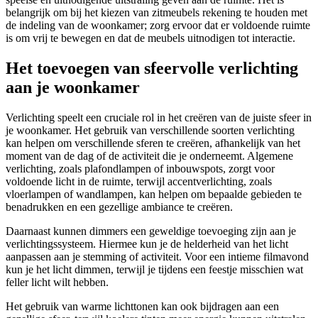
belangrijk om bij het kiezen van zitmeubels rekening te houden met
de indeling van de woonkamer; zorg ervoor dat er voldoende ruimte
is om vrij te bewegen en dat de meubels uitnodigen tot interactie.
Het toevoegen van sfeervolle verlichting
aan je woonkamer
Verlichting speelt een cruciale rol in het creëren van de juiste sfeer in
je woonkamer. Het gebruik van verschillende soorten verlichting
kan helpen om verschillende sferen te creëren, afhankelijk van het
moment van de dag of de activiteit die je onderneemt. Algemene
verlichting, zoals plafondlampen of inbouwspots, zorgt voor
voldoende licht in de ruimte, terwijl accentverlichting, zoals
vloerlampen of wandlampen, kan helpen om bepaalde gebieden te
benadrukken en een gezellige ambiance te creëren.
Daarnaast kunnen dimmers een geweldige toevoeging zijn aan je
verlichtingssysteem. Hiermee kun je de helderheid van het licht
aanpassen aan je stemming of activiteit. Voor een intieme filmavond
kun je het licht dimmen, terwijl je tijdens een feestje misschien wat
feller licht wilt hebben.
Het gebruik van warme lichttonen kan ook bijdragen aan een