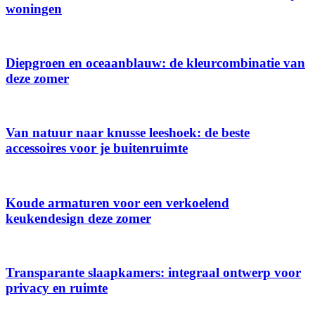
woningen
Diepgroen en oceaanblauw: de kleurcombinatie van
deze zomer
Van natuur naar knusse leeshoek: de beste
accessoires voor je buitenruimte
Koude armaturen voor een verkoelend
keukendesign deze zomer
Transparante slaapkamers: integraal ontwerp voor
privacy en ruimte