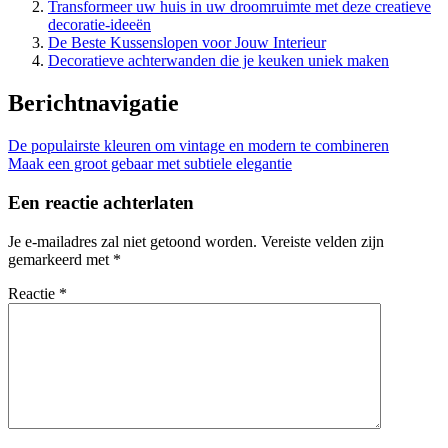
Transformeer uw huis in uw droomruimte met deze creatieve
decoratie-ideeën
De Beste Kussenslopen voor Jouw Interieur
Decoratieve achterwanden die je keuken uniek maken
Berichtnavigatie
De populairste kleuren om vintage en modern te combineren
Maak een groot gebaar met subtiele elegantie
Een reactie achterlaten
Je e-mailadres zal niet getoond worden.
Vereiste velden zijn
gemarkeerd met
*
Reactie
*