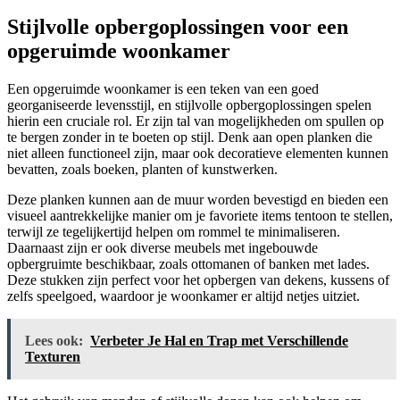
Stijlvolle opbergoplossingen voor een
opgeruimde woonkamer
Een opgeruimde woonkamer is een teken van een goed
georganiseerde levensstijl, en stijlvolle opbergoplossingen spelen
hierin een cruciale rol. Er zijn tal van mogelijkheden om spullen op
te bergen zonder in te boeten op stijl. Denk aan open planken die
niet alleen functioneel zijn, maar ook decoratieve elementen kunnen
bevatten, zoals boeken, planten of kunstwerken.
Deze planken kunnen aan de muur worden bevestigd en bieden een
visueel aantrekkelijke manier om je favoriete items tentoon te stellen,
terwijl ze tegelijkertijd helpen om rommel te minimaliseren.
Daarnaast zijn er ook diverse meubels met ingebouwde
opbergruimte beschikbaar, zoals ottomanen of banken met lades.
Deze stukken zijn perfect voor het opbergen van dekens, kussens of
zelfs speelgoed, waardoor je woonkamer er altijd netjes uitziet.
Lees ook:
Verbeter Je Hal en Trap met Verschillende
Texturen