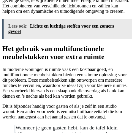
gezellige sfeer, terwijl koelere tinten meer energie kunnen uitstralen.
Het combineren van verschillende lichtbronnen en -stijlen kan
helpen om een dynamische en uitnodigende omgeving te creëren.
Lees ook:
Lichte en luchtige stoffen voor een zomers
gevoel
Het gebruik van multifunctionele
meubelstukken voor extra ruimte
In moderne woningen is ruimte vaak een kostbaar goed, en
multifunctionele meubelstukken bieden een slimme oplossing voor
dit probleem. Deze meubelstukken zijn ontworpen om meerdere
functies te vervullen, waardoor ze ideaal zijn voor kleinere ruimtes.
Een voorbeeld hiervan is een slaapbank die overdag als bank kan
dienen en ’s nachts als bed kan worden gebruikt.
Dit is bijzonder handig voor gasten of als je zelf in een studio
woont. Een ander voorbeeld is een uitschuifbare eettafel die kan
worden aangepast aan het aantal gasten dat je ontvangt.
Wanneer je geen gasten hebt, kan de tafel klein