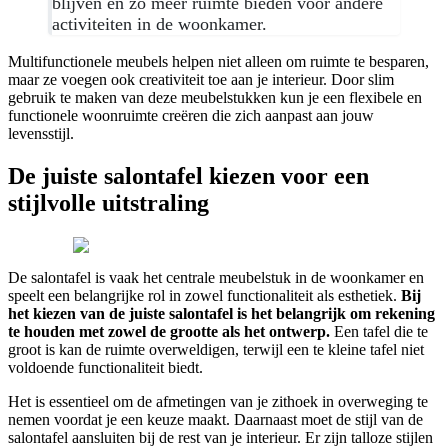
blijven en zo meer ruimte bieden voor andere
activiteiten in de woonkamer.
Multifunctionele meubels helpen niet alleen om ruimte te besparen,
maar ze voegen ook creativiteit toe aan je interieur. Door slim
gebruik te maken van deze meubelstukken kun je een flexibele en
functionele woonruimte creëren die zich aanpast aan jouw
levensstijl.
De juiste salontafel kiezen voor een
stijlvolle uitstraling
De salontafel is vaak het centrale meubelstuk in de woonkamer en
speelt een belangrijke rol in zowel functionaliteit als esthetiek.
Bij
het kiezen van de juiste salontafel is het belangrijk om rekening
te houden met zowel de grootte als het ontwerp.
Een tafel die te
groot is kan de ruimte overweldigen, terwijl een te kleine tafel niet
voldoende functionaliteit biedt.
Het is essentieel om de afmetingen van je zithoek in overweging te
nemen voordat je een keuze maakt. Daarnaast moet de stijl van de
salontafel aansluiten bij de rest van je interieur. Er zijn talloze stijlen