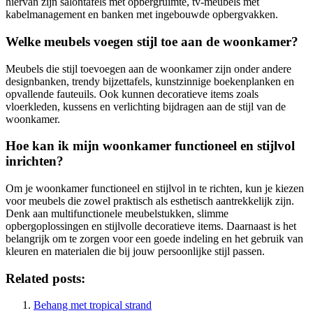
hiervan zijn salontafels met opbergruimte, tv-meubels met
kabelmanagement en banken met ingebouwde opbergvakken.
Welke meubels voegen stijl toe aan de woonkamer?
Meubels die stijl toevoegen aan de woonkamer zijn onder andere
designbanken, trendy bijzettafels, kunstzinnige boekenplanken en
opvallende fauteuils. Ook kunnen decoratieve items zoals
vloerkleden, kussens en verlichting bijdragen aan de stijl van de
woonkamer.
Hoe kan ik mijn woonkamer functioneel en stijlvol
inrichten?
Om je woonkamer functioneel en stijlvol in te richten, kun je kiezen
voor meubels die zowel praktisch als esthetisch aantrekkelijk zijn.
Denk aan multifunctionele meubelstukken, slimme
opbergoplossingen en stijlvolle decoratieve items. Daarnaast is het
belangrijk om te zorgen voor een goede indeling en het gebruik van
kleuren en materialen die bij jouw persoonlijke stijl passen.
Related posts:
Behang met tropical strand