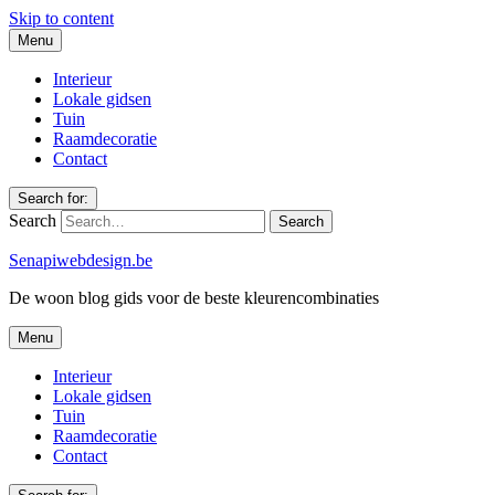
Skip to content
Menu
Interieur
Lokale gidsen
Tuin
Raamdecoratie
Contact
Search for:
Search
Senapiwebdesign.be
De woon blog gids voor de beste kleurencombinaties
Menu
Interieur
Lokale gidsen
Tuin
Raamdecoratie
Contact